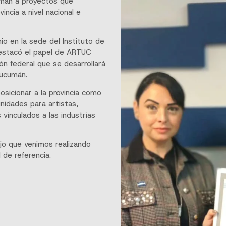
umán a proyectos que
incia a nivel nacional e
io en la sede del Instituto de
destacó el papel de ARTUC
n federal que se desarrollará
Tucumán.
osicionar a la provincia como
nidades para artistas,
 vinculados a las industrias
ajo que venimos realizando
 de referencia.