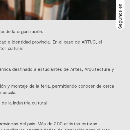
Seguinos en
desde la organización.
idad e identidad provincial. En el caso de ARTUC, el
or cultural.
émica destinado a estudiantes de Artes, Arquitectura y
cción y montaje de la feria, permitiendo conocer de cerca
n escala.
e la industria cultural.
provincias del país. Más de 200 artistas estarán