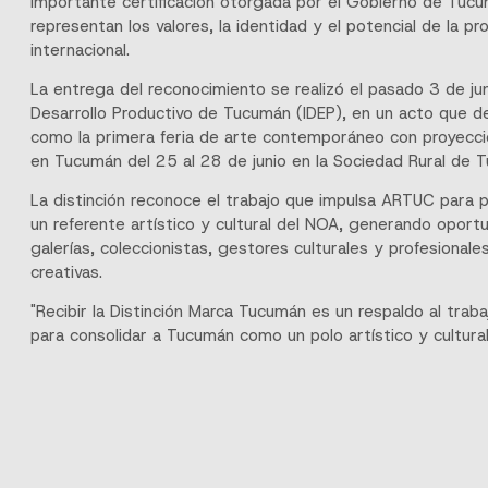
importante certificación otorgada por el Gobierno de Tuc
representan los valores, la identidad y el potencial de la prov
internacional.
La entrega del reconocimiento se realizó el pasado 3 de jun
Desarrollo Productivo de Tucumán (IDEP), en un acto que 
como la primera feria de arte contemporáneo con proyecció
en Tucumán del 25 al 28 de junio en la Sociedad Rural de 
La distinción reconoce el trabajo que impulsa ARTUC para p
un referente artístico y cultural del NOA, generando oportu
galerías, coleccionistas, gestores culturales y profesionales
creativas.
"Recibir la Distinción Marca Tucumán es un respaldo al trab
para consolidar a Tucumán como un polo artístico y cultural