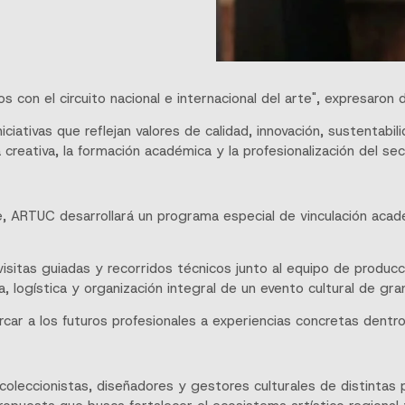
os con el circuito nacional e internacional del arte", expresaron 
ciativas que reflejan valores de calidad, innovación, sustentabil
reativa, la formación académica y la profesionalización del sect
, ARTUC desarrollará un programa especial de vinculación acad
, visitas guiadas y recorridos técnicos junto al equipo de produ
a, logística y organización integral de un evento cultural de gra
car a los futuros profesionales a experiencias concretas dentro d
coleccionistas, diseñadores y gestores culturales de distintas 