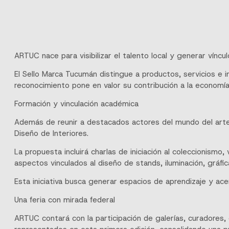
ARTUC nace para visibilizar el talento local y generar víncul
El Sello Marca Tucumán distingue a productos, servicios e ini
reconocimiento pone en valor su contribución a la economía c
Formación y vinculación académica
Además de reunir a destacados actores del mundo del arte
Diseño de Interiores.
La propuesta incluirá charlas de iniciación al coleccionismo
aspectos vinculados al diseño de stands, iluminación, gráfic
Esta iniciativa busca generar espacios de aprendizaje y acer
Una feria con mirada federal
ARTUC contará con la participación de galerías, curadores, 