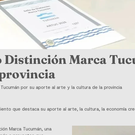
o Distinción Marca Tuc
a provincia
Tucumán por su aporte al arte y la cultura de la provincia
ento que destaca su aporte al arte, la cultura, la economía crea
nción Marca Tucumán, una