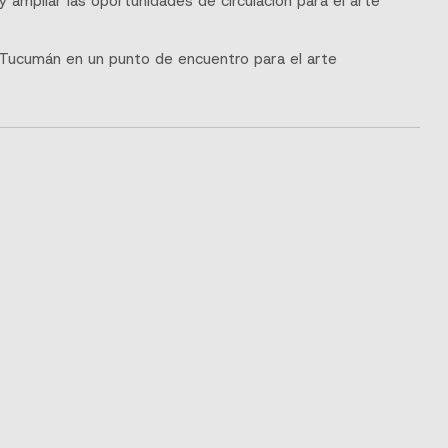
 ampliar las oportunidades de circulación para el arte
 a Tucumán en un punto de encuentro para el arte