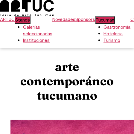
ARTUC
Novedades
Sponsors
C
Stands
Tucumán
Galerías
Gastronomía
seleccionadas
Hotelería
Instituciones
Turismo
arte
contemporáneo
tucumano