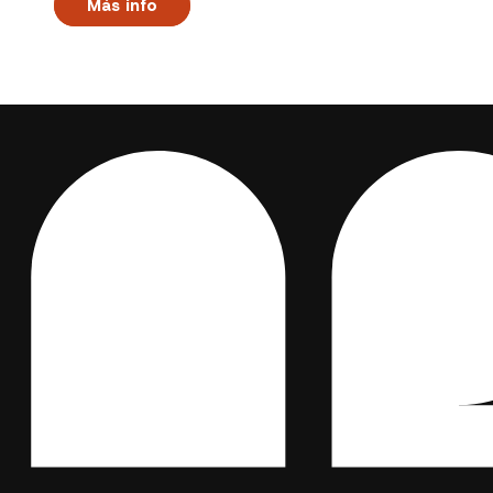
Más info