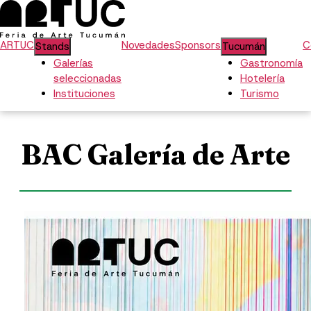
ARTUC
Novedades
Sponsors
C
Stands
Tucumán
Galerías
Gastronomía
seleccionadas
Hotelería
Instituciones
Turismo
BAC Galería de Arte