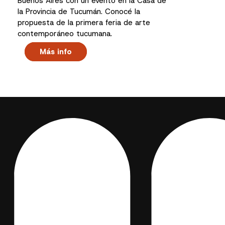
Buenos Aires con un evento en la Casa de
la Provincia de Tucumán. Conocé la
propuesta de la primera feria de arte
contemporáneo tucumana.
Más info