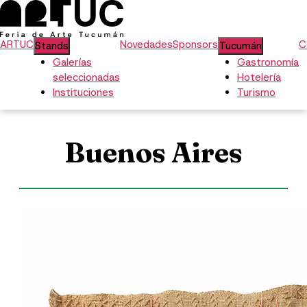
ARTUC
Novedades
Sponsors
C
Stands
Tucumán
Galerías
Gastronomía
seleccionadas
Hotelería
Instituciones
Turismo
Buenos Aires