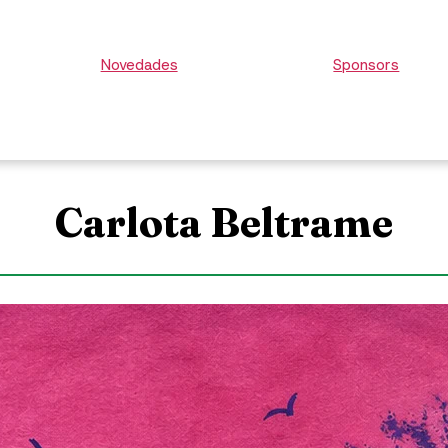
Novedades
Sponsors
Carlota Beltrame