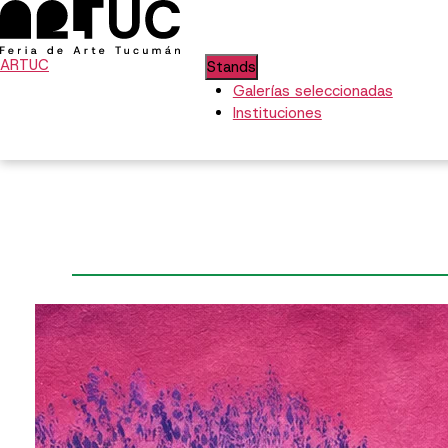
ARTUC
Stands
Galerías seleccionadas
Instituciones