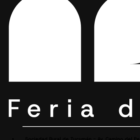
Sociedad Rural de Tucumán - Av. Camino del P