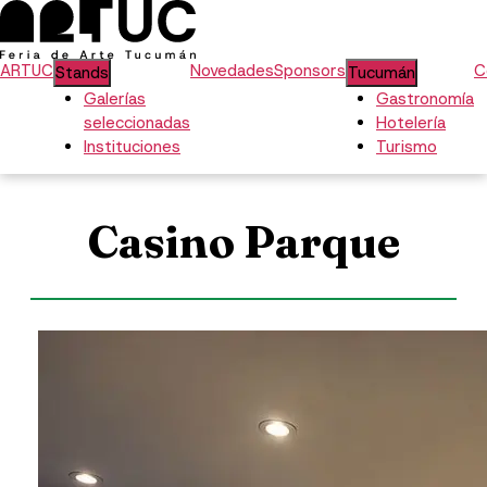
ARTUC
Novedades
Sponsors
C
Stands
Tucumán
Galerías
Gastronomía
seleccionadas
Hotelería
Instituciones
Turismo
Casino Parque