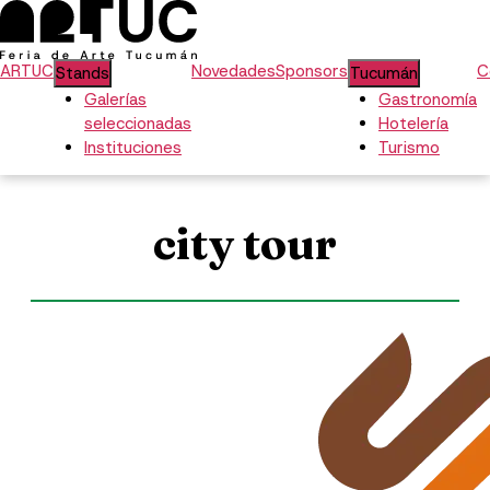
ARTUC
Novedades
Sponsors
C
Stands
Tucumán
Galerías
Gastronomía
seleccionadas
Hotelería
Instituciones
Turismo
city tour