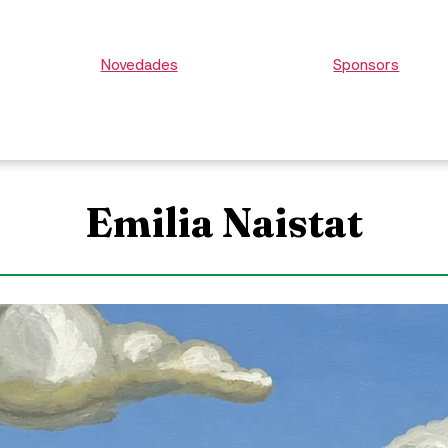
Novedades
Sponsors
Emilia Naistat