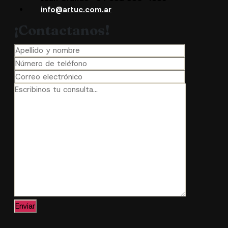
info@artuc.com.ar
¡Contactanos!