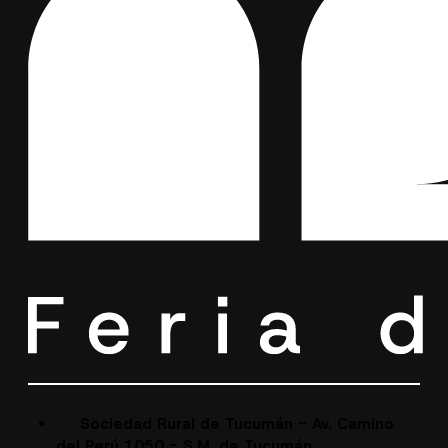
Sociedad Rural de Tucumán - Av. Camino
del Perú 1050 - S.M. de Tucumán