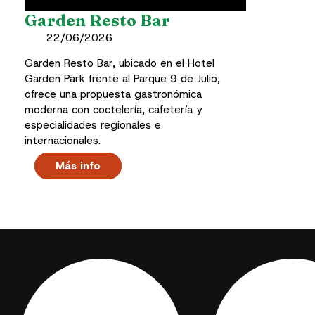
Garden Resto Bar
22/06/2026
Garden Resto Bar, ubicado en el Hotel
Garden Park frente al Parque 9 de Julio,
ofrece una propuesta gastronómica
moderna con coctelería, cafetería y
especialidades regionales e
internacionales.
Más info