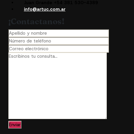
Juan Grande +54 381 530-4389
info@artuc.com.ar
¡Contactanos!