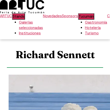
ARTUC
Novedades
Sponsors
C
Stands
Tucumán
Galerías
Gastronomía
seleccionadas
Hotelería
Instituciones
Turismo
Richard Sennett