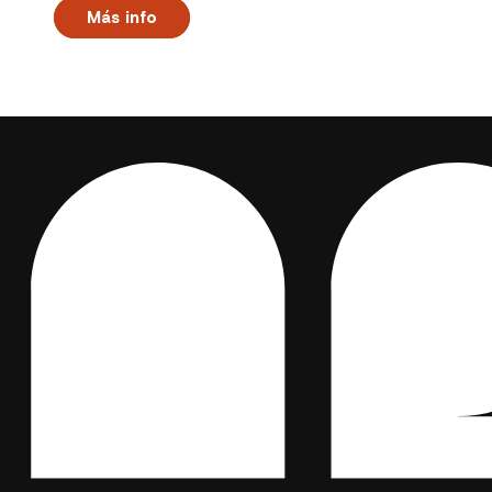
Más info