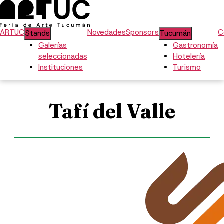
ARTUC
Novedades
Sponsors
C
Stands
Tucumán
Galerías
Gastronomía
seleccionadas
Hotelería
Instituciones
Turismo
Tafí del Valle