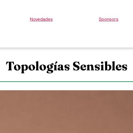
Novedades
Sponsors
Topologías Sensibles