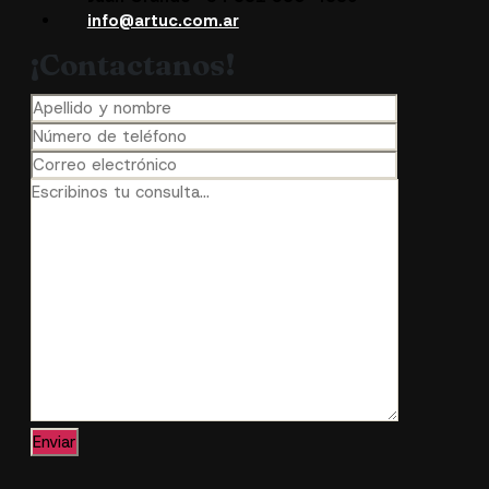
info@artuc.com.ar
¡Contactanos!