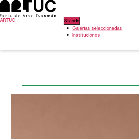
ARTUC
Stands
Galerías seleccionadas
Instituciones