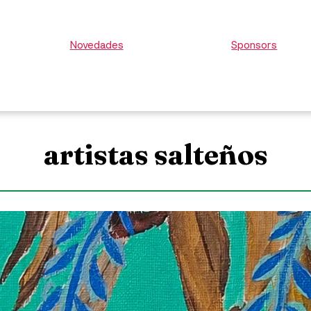
Novedades
Sponsors
artistas salteños