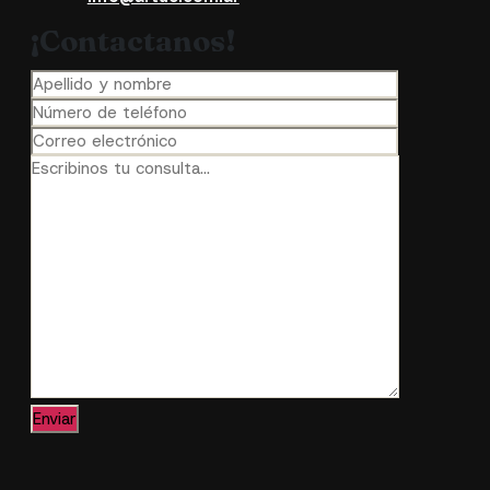
¡Contactanos!