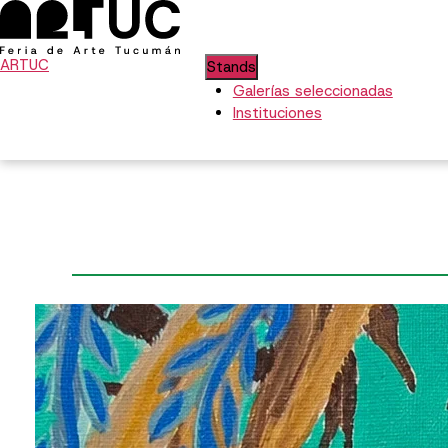
ARTUC
Stands
Galerías seleccionadas
Instituciones