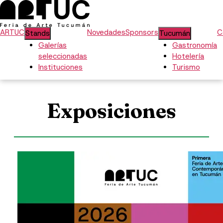
ARTUC
Novedades
Sponsors
C
Stands
Tucumán
Galerías
Gastronomía
seleccionadas
Hotelería
Instituciones
Turismo
Exposiciones