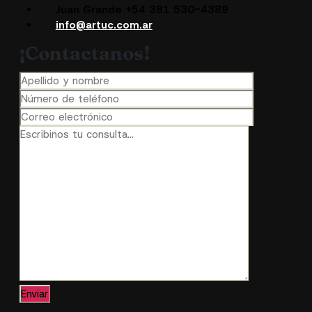
Juan Grande +54 381 530-4389
info@artuc.com.ar
¡Contactanos!