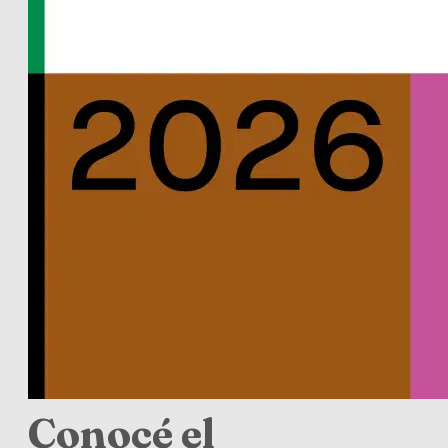
Conocé el